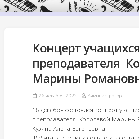
Концерт учащихся
преподавателя К
Марины Романов
26 декабря, 2023
Администратор
18 декабря состоялся концерт учащи
преподавателя Королевой Марины Р
Кузина Алёна Евгеньевна .
Ребята выступили сольно и в состав