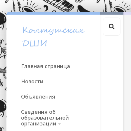
Skip
to
content
Главная страница
Новости
Объявления
Сведения об
образовательной
организации