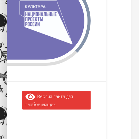
Версия сайта для
слабовидящих