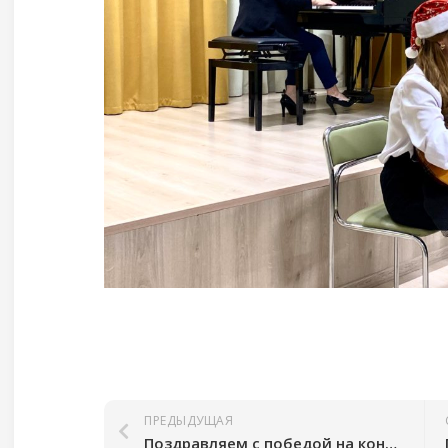
ПРЕДЫДУЩАЯ
Поздравляем с победой на конкурсе “Маленький Моцарт” 17.12.2023 г.