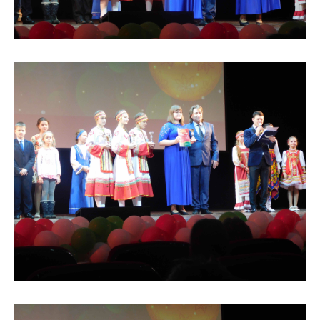
История школы
Дистанционное обучение
Организация питания в образовательной
организации
Обратная связь