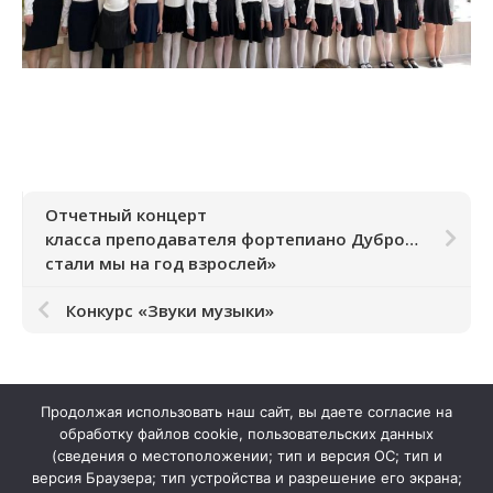
Отчетный концерт
класса преподавателя фортепиано Дубровиной Евгении Анатольевны «Вот и
стали мы на год взрослей»
Конкурс «Звуки музыки»
Продолжая использовать наш сайт, вы даете согласие на
обработку файлов cookie, пользовательских данных
(сведения о местоположении; тип и версия ОС; тип и
версия Браузера; тип устройства и разрешение его экрана;