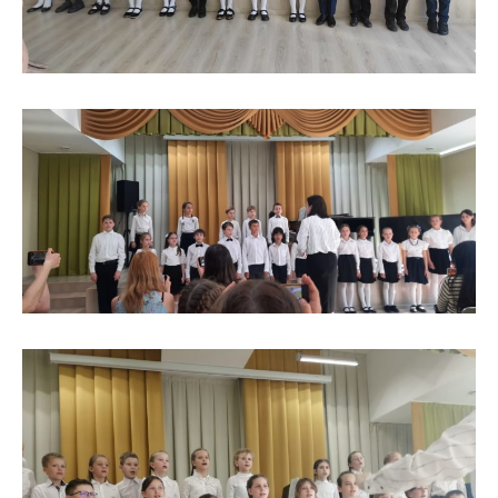
История школы
Дистанционное обучение
Организация питания в образовательной
организации
Обратная связь