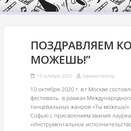
ПОЗДРАВЛЯЕМ КО
МОЖЕШЬ!”
19 октября, 2020
Администратор
10 октября 2020 г. в г.Москве состо
фестиваль в рамках Международного
танцевальных жанров «Ты можешь!».
Софью с присвоением звания лауреа
«Инструментальное исполнительство.