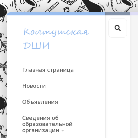
Skip
to
content
Главная страница
Новости
Объявления
Сведения об
образовательной
организации