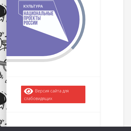
Версия сайта для
слабовидящих