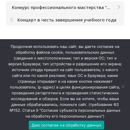
Конкурс профессионального мастерства “Преподаватель года-2024”.
Концерт в честь завершения учебного года
Продолжая использовать наш сайт, вы даете согласие на
обработку файлов cookie, пользовательских данных
(сведения о местоположении; тип и версия ОС; тип и
версия Браузера; тип устройства и разрешение его экрана;
источник откуда пришел на сайт пользователь; с какого
сайта или по какой рекламе; язык ОС и Браузера; какие
страницы открывает и на какие кнопки нажимает
пользователь; ip-адрес) в целях функционирования сайта,
проведения ретаргетинга и проведения статистических
Колтушская детская школа искусств © 2026. Все права
исследований и обзоров. Если вы не хотите, чтобы ваши
защищены.
данные обрабатывались, покиньте сайт. (требование ФЗ
№152. Статья 9 "Согласие субъекта персональных данных
на обработку его персональных данных")
Даю согласие на обработку данных