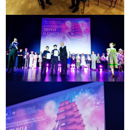
История школы
Дистанционное обучение
Организация питания в образовательной
организации
Обратная связь