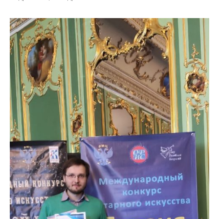
История школы
Дистанционное обучение
Организация питания в образовательной
организации
Обратная связь