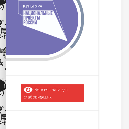
Версия сайта для
слабовидящих