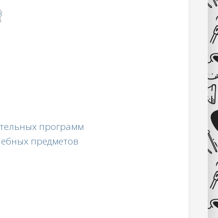
тельных программ
чебных предметов