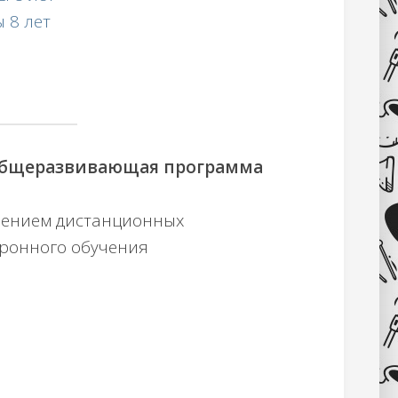
 8 лет
общеразвивающая программа
нением дистанционных
тронного обучения