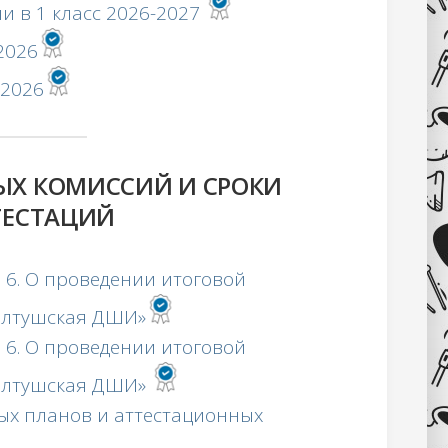
и в 1 класс 2026-2027
2026
.2026
ЫХ КОМИССИЙ И СРОКИ
ТЕСТАЦИЙ
№ 6. О проведении итоговой
олтушская ДШИ»
№ 6. О проведении итоговой
Колтушская ДШИ»
ых планов и аттестационных