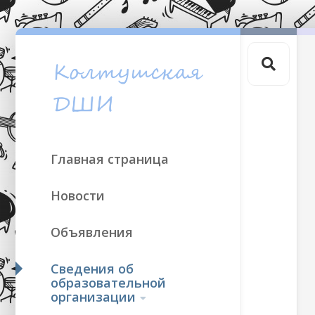
Skip
to
content
Главная страница
Новости
Объявления
Сведения об
образовательной
организации