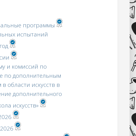
нальные программы
ельных испытаний
год
сии
му и комиссий по
ие по дополнительным
 области искусств в
ние дополнительного
ола искусств»
2026
.2026