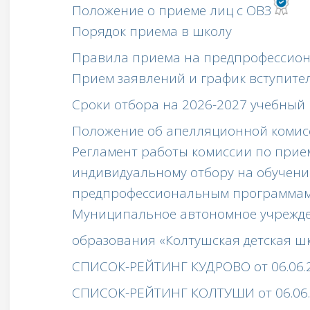
Положение о приеме лиц с ОВЗ
Порядок приема в школу
Правила приема на предпрофессио
Прием заявлений и график вступит
Сроки отбора на 2026-2027 учебный 
Положение об апелляционной комис
Регламент работы комиссии по прие
индивидуальному отбору на обучен
предпрофессиональным программам в
Муниципальное автономное учрежде
образования «Колтушская детская шк
СПИСОК-РЕЙТИНГ КУДРОВО от 06.06.
СПИСОК-РЕЙТИНГ КОЛТУШИ от 06.06