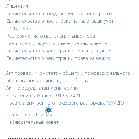
Лицензия
История школы
Свидетельство о государственной регистрации
Дистанционное обучение
Свидетельство о постановке на налоговый учет
24.10.1995
Организация питания в образовательной
Распоряжение о назначении директора
организации
Санитарно-Эпидемиологическое заключение
Обратная связь
Свидетельство о регистрации права на здание
Свидетельство о регистрации права на землю
Акт проверки комитетом общего и профессионального
образования Ленинградской области
Акт по результатам мониторинга
Изменения в Устав от 01.09.2021
Правила внутреннего трудового распорядка МАУ ДО
Колтушская ДШИ
Наблюдательный совет